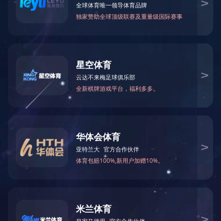
联系我们
主营：压力容器、反应釜、换热器、塔器的设计生产施工与
技术服务为一体的综合性企业
星空官方网站-星空xingkong(中国)
联系人：边经理
手机：18605375526
手机：13863755665
电话：0537-3865111 0537-3863111
网址：
uscanus.com
地址：山东省济宁市高新区王因工业园